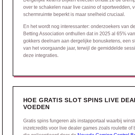
over te schakelen naar live casino of sportwedden,
schermruimte beperkt is maar snelheid cruciaal.
En het wordt nog interessanter: onderzoekers van 
Betting Association onthullen dat in 2025 al 65% v
gokkers deelnam aan dergelijke bonusketens, een st
van het voorgaande jaar, terwijl de gemiddelde ses
deze integraties.
HOE GRATIS SLOT SPINS LIVE DE
VOEDEN
Gratis spins fungeren als instapportaal waarbij wins
inzetcredits voor live dealer games zoals roulette of 