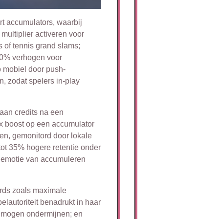
ort accumulators, waarbij
ultiplier activeren voor
of tennis grand slams;
30% verhogen voor
p mobiel door push-
n, zodat spelers in-play
aan credits na een
5x boost op een accumulator
ten, gemonitord door lokale
 tot 35% hogere retentie onder
e emotie van accumuleren
rds zoals maximale
elautoriteit benadrukt in haar
t mogen ondermijnen; en