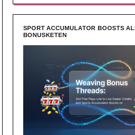
SPORT ACCUMULATOR BOOSTS AL
BONUSKETEN