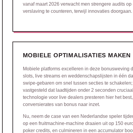
vanaf maart 2026 verwacht men strengere audits op 
verslaving te counteren, terwijl innovaties doorgaan.
MOBIELE OPTIMALISATIES MAKEN
Mobiele platforms excelleren in deze bonusweving d
slots, live streams en weddenschapslijsten in één d
swipe-gebaren om snel tussen secties te schakelen
vastgesteld dat laadtijden onder 2 seconden crucia
technologie voor live dealers presteren hier het bes
conversierates van bonus naar inzet.
Nu, neem de case van een Nederlandse speler tijde
op een fruitmachine-machine draaien uit op 150 euro,
poker credits, en culmineren in een accumulator boo