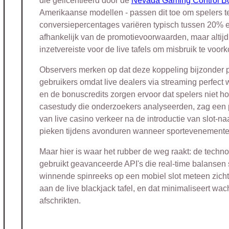
die gelicentieerd door de
Nevada Gaming Control B
Amerikaanse modellen - passen dit toe om spelers t
conversiepercentages variëren typisch tussen 20% e
afhankelijk van de promotievoorwaarden, maar altij
inzetvereiste voor de live tafels om misbruik te voor
Observers merken op dat deze koppeling bijzonder p
gebruikers omdat live dealers via streaming perfect
en de bonuscredits zorgen ervoor dat spelers niet hoe
casestudy die onderzoekers analyseerden, zag een 
van live casino verkeer na de introductie van slot-na
pieken tijdens avonduren wanneer sportevenemente
Maar hier is waar het rubber de weg raakt: de techno
gebruikt geavanceerde API's die real-time balansen
winnende spinreeks op een mobiel slot meteen zichtb
aan de live blackjack tafel, en dat minimaliseert wac
afschrikten.