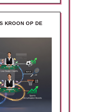
S KROON OP DE