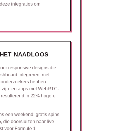
deze integraties om
 HET NAADLOOS
oor responsive designs die
ashboard integreren, met
; onderzoekers hebben
al zijn, en apps met WebRTC-
t, resulterend in 22% hogere
ns een weekend: gratis spins
 die doorsluizen naar live
st voor Formule 1