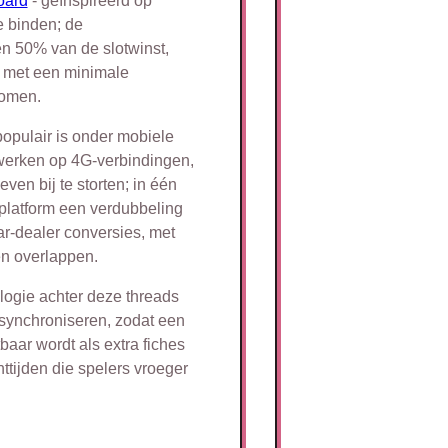
oard
- geïnspireerd op
e binden; de
n 50% van de slotwinst,
d met een minimale
komen.
opulair is onder mobiele
 werken op 4G-verbindingen,
ven bij te storten; in één
platform een verdubbeling
ar-dealer conversies, met
n overlappen.
logie achter deze threads
 synchroniseren, zodat een
aar wordt als extra fiches
httijden die spelers vroeger