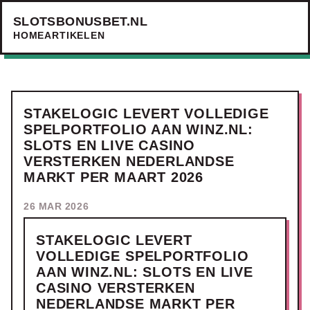
SLOTSBONUSBET.NL
HOME
ARTIKELEN
STAKELOGIC LEVERT VOLLEDIGE
SPELPORTFOLIO AAN WINZ.NL:
SLOTS EN LIVE CASINO
VERSTERKEN NEDERLANDSE
MARKT PER MAART 2026
26 MAR 2026
STAKELOGIC LEVERT
VOLLEDIGE SPELPORTFOLIO
AAN WINZ.NL: SLOTS EN LIVE
CASINO VERSTERKEN
NEDERLANDSE MARKT PER