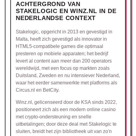
ACHTERGROND VAN
STAKELOGIC EN WINZ.NL IN DE
NEDERLANDSE CONTEXT
Stakelogic, opgericht in 2013 en gevestigd in
Malta, heeft zich gevestigd als innovator in
HTML5-compatibele games die optimaal
presteren op mobiele apparaten; het bedrijf
levert al content aan meer dan 200 operators
wereldwijd, met een focus op markten zoals
Duitsland, Zweden en nu intensiever Nederland,
waar het eerder samenwerkte met platforms als
Circus.nl en BetCity.
Winz.nl, gelicenseerd door de KSA sinds 2022,
positioneert zich als een modern online casino
met crypto-ondersteuning en snelle
uitbetalingen; door deze deal met Stakelogic te
sluiten, breidt het zijn bibliotheek uit van zo'n