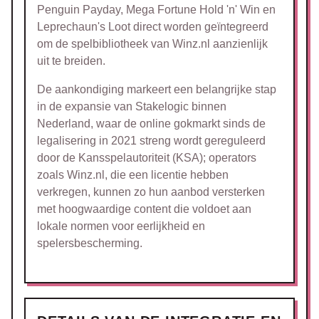
Penguin Payday, Mega Fortune Hold 'n' Win en
Leprechaun's Loot direct worden geïntegreerd
om de spelbibliotheek van Winz.nl aanzienlijk
uit te breiden.
De aankondiging markeert een belangrijke stap
in de expansie van Stakelogic binnen
Nederland, waar de online gokmarkt sinds de
legalisering in 2021 streng wordt gereguleerd
door de Kansspelautoriteit (KSA); operators
zoals Winz.nl, die een licentie hebben
verkregen, kunnen zo hun aanbod versterken
met hoogwaardige content die voldoet aan
lokale normen voor eerlijkheid en
spelersbescherming.