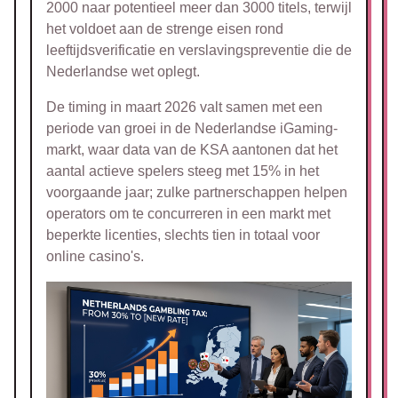
2000 naar potentieel meer dan 3000 titels, terwijl
het voldoet aan de strenge eisen rond
leeftijdsverificatie en verslavingspreventie die de
Nederlandse wet oplegt.
De timing in maart 2026 valt samen met een
periode van groei in de Nederlandse iGaming-
markt, waar data van de KSA aantonen dat het
aantal actieve spelers steeg met 15% in het
voorgaande jaar; zulke partnerschappen helpen
operators om te concurreren in een markt met
beperkte licenties, slechts tien in totaal voor
online casino's.