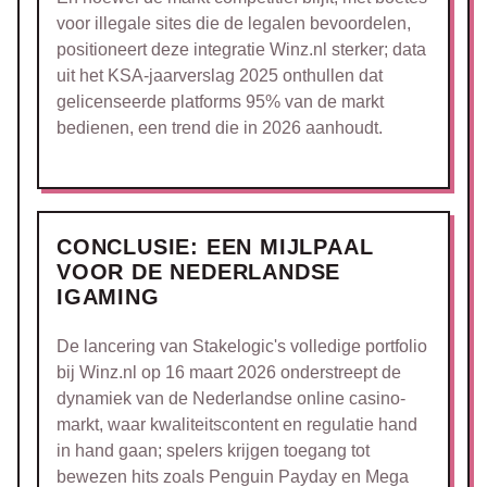
voor illegale sites die de legalen bevoordelen,
positioneert deze integratie Winz.nl sterker; data
uit het KSA-jaarverslag 2025 onthullen dat
gelicenseerde platforms 95% van de markt
bedienen, een trend die in 2026 aanhoudt.
CONCLUSIE: EEN MIJLPAAL
VOOR DE NEDERLANDSE
IGAMING
De lancering van Stakelogic's volledige portfolio
bij Winz.nl op 16 maart 2026 onderstreept de
dynamiek van de Nederlandse online casino-
markt, waar kwaliteitscontent en regulatie hand
in hand gaan; spelers krijgen toegang tot
bewezen hits zoals Penguin Payday en Mega