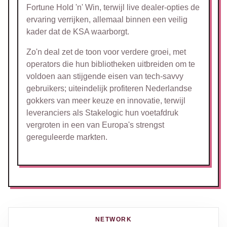
Fortune Hold 'n' Win, terwijl live dealer-opties de
ervaring verrijken, allemaal binnen een veilig
kader dat de KSA waarborgt.
Zo'n deal zet de toon voor verdere groei, met
operators die hun bibliotheken uitbreiden om te
voldoen aan stijgende eisen van tech-savvy
gebruikers; uiteindelijk profiteren Nederlandse
gokkers van meer keuze en innovatie, terwijl
leveranciers als Stakelogic hun voetafdruk
vergroten in een van Europa's strengst
gereguleerde markten.
NETWORK