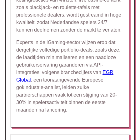
zoals blackjack- en roulette-tafels met
professionele dealers, wordt gestreamd in hoge
kwaliteit, zodat Nederlandse spelers 24/7
kunnen deelnemen zonder de markt te verlaten.
Experts in de iGaming-sector wijzen erop dat
dergelijke volledige portfolio-deals, zoals deze,
de laadtijden minimaliseren en een naadloze
gebruikerservaring garanderen via API-
integraties; volgens branchecijfers van
EGR
Global
, een toonaangevende Europese
gokindustrie-analist, leiden zulke
partnerschappen vaak tot een stijging van 20-
30% in spelersactiviteit binnen de eerste
maanden na lancering.