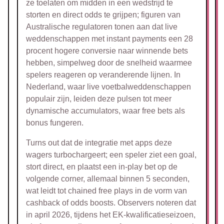
ze toelaten om midden in een wedstrijd te
storten en direct odds te grijpen; figuren van
Australische regulatoren tonen aan dat live
weddenschappen met instant payments een 28
procent hogere conversie naar winnende bets
hebben, simpelweg door de snelheid waarmee
spelers reageren op veranderende lijnen. In
Nederland, waar live voetbalweddenschappen
populair zijn, leiden deze pulsen tot meer
dynamische accumulators, waar free bets als
bonus fungeren.
Turns out dat de integratie met apps deze
wagers turbochargeert; een speler ziet een goal,
stort direct, en plaatst een in-play bet op de
volgende corner, allemaal binnen 5 seconden,
wat leidt tot chained free plays in de vorm van
cashback of odds boosts. Observers noteren dat
in april 2026, tijdens het EK-kwalificatieseizoen,