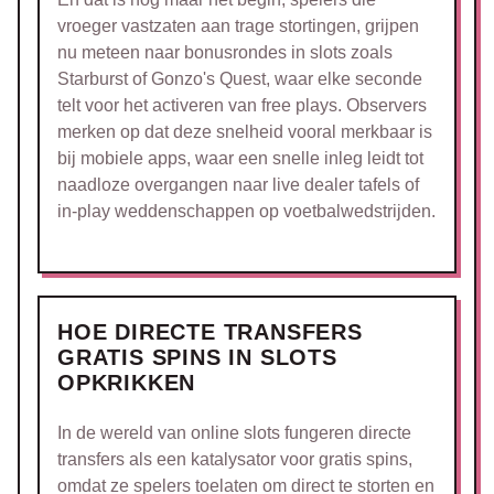
vroeger vastzaten aan trage stortingen, grijpen
nu meteen naar bonusrondes in slots zoals
Starburst of Gonzo's Quest, waar elke seconde
telt voor het activeren van free plays. Observers
merken op dat deze snelheid vooral merkbaar is
bij mobiele apps, waar een snelle inleg leidt tot
naadloze overgangen naar live dealer tafels of
in-play weddenschappen op voetbalwedstrijden.
HOE DIRECTE TRANSFERS
GRATIS SPINS IN SLOTS
OPKRIKKEN
In de wereld van online slots fungeren directe
transfers als een katalysator voor gratis spins,
omdat ze spelers toelaten om direct te storten en