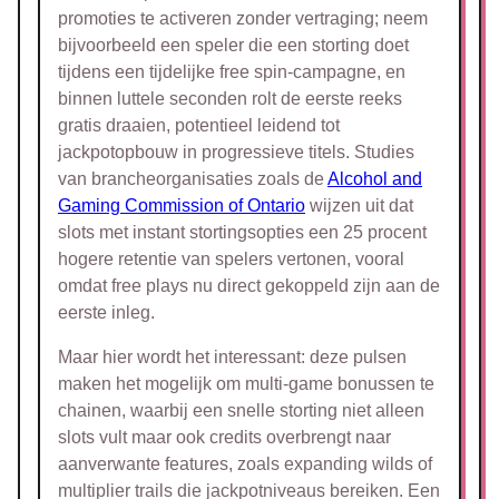
promoties te activeren zonder vertraging; neem
bijvoorbeeld een speler die een storting doet
tijdens een tijdelijke free spin-campagne, en
binnen luttele seconden rolt de eerste reeks
gratis draaien, potentieel leidend tot
jackpotopbouw in progressieve titels. Studies
van brancheorganisaties zoals de
Alcohol and
Gaming Commission of Ontario
wijzen uit dat
slots met instant stortingsopties een 25 procent
hogere retentie van spelers vertonen, vooral
omdat free plays nu direct gekoppeld zijn aan de
eerste inleg.
Maar hier wordt het interessant: deze pulsen
maken het mogelijk om multi-game bonussen te
chainen, waarbij een snelle storting niet alleen
slots vult maar ook credits overbrengt naar
aanverwante features, zoals expanding wilds of
multiplier trails die jackpotniveaus bereiken. Een