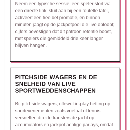
Neem een typische sessie: een speler stort via
een directe link, sluit aan bij een roulette tafel,
activeert een free bet promotie, en binnen
minuten jaagt op de jackpotpoel die live oploopt;
cijfers bevestigen dat dit patroon retentie boost,
met spelers die gemiddeld drie keer langer
blijven hangen.
PITCHSIDE WAGERS EN DE
SNELHEID VAN LIVE
SPORTWEDDENSCHAPPEN
Bij pitchside wagers, oftewel in-play betting op
sportevenementen zoals voetbal of tennis,
versnellen directe transfers de jacht op
accumulators en jackpot-achtige parlays, omdat