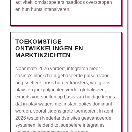
activiteit, omdat spelers naadloos overstappen
en hun hunts intensiveren.
TOEKOMSTIGE
ONTWIKKELINGEN EN
MARKTINZICHTEN
Naar mate 2026 vordert, integreren meer
casino's blockchain-gebaseerde pulsen voor
nog snellere cross-border transfers, wat gratis
plays en jackpotjachten verder globaliseert;
experts voorspellen op basis van huidige trends
dat in-play wagers met instant opties dominant
worden, vooral tijdens grote toernooien. In april
2026 testten Nederlandse sites geavanceerde
systemen, leidend tot soepelere integraties