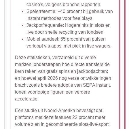
casino's, volgens branche rapporten.
Spelerretentie: +40 procent bij gebruik van
instant methodes voor free plays.
Jackpotfrequentie: Hogere hits in slots en
live door snelle recycling van fondsen.
Mobiel aandeel: 65 procent van pulsen
verloopt via apps, met piek in live wagers.
Deze statistieken, verzameld uit diverse
markten, onderstrepen hoe directe transfers de
kern raken van gratis spins en jackpotjachten;
en hoewel april 2026 nog verse ontwikkelingen
bracht zoals bredere adoptie van SEPA Instant,
tonen voorlopige figuren een verdere
acceleratie.
Een studie uit Noord-Amerika bevestigt dat
platforms met deze features 22 procent meer
volume zien in gecombineerde slots-live-sport