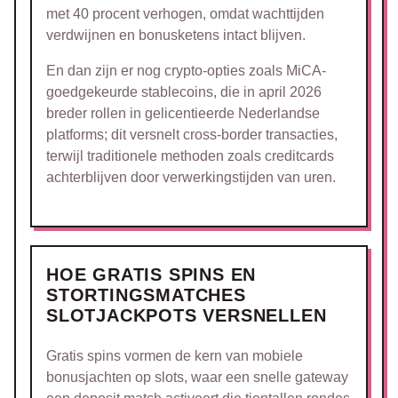
met 40 procent verhogen, omdat wachttijden
verdwijnen en bonusketens intact blijven.
En dan zijn er nog crypto-opties zoals MiCA-
goedgekeurde stablecoins, die in april 2026
breder rollen in gelicentieerde Nederlandse
platforms; dit versnelt cross-border transacties,
terwijl traditionele methoden zoals creditcards
achterblijven door verwerkingstijden van uren.
HOE GRATIS SPINS EN
STORTINGSMATCHES
SLOTJACKPOTS VERSNELLEN
Gratis spins vormen de kern van mobiele
bonusjachten op slots, waar een snelle gateway