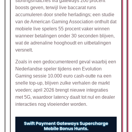
stortingsmatches via gateways 200 procent
boosts geven, terwijl live baccarat runs
accumuleren door snelle herladings; een studie
van de American Gaming Association onthult dat
mobiele live spelers 55 procent vaker winnen
wanneer betalingen onder 30 seconden blijven,
wat de adrenaline hooghoudt en uitbetalingen
versnelt.
Zoals in een gedocumenteerd geval waarbij een
Nederlandse speler tijdens een Evolution
Gaming sessie 10.000 euro cash-outte na een
snelle top-up, blijven zulke verhalen de markt
voeden; april 2026 brengt nieuwe integraties
met 5G, waardoor latency daalt tot nul en dealer
interacties nog vloeiender worden.