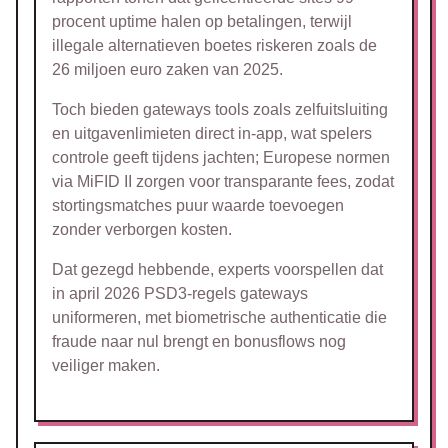
procent uptime halen op betalingen, terwijl
illegale alternatieven boetes riskeren zoals de
26 miljoen euro zaken van 2025.
Toch bieden gateways tools zoals zelfuitsluiting
en uitgavenlimieten direct in-app, wat spelers
controle geeft tijdens jachten; Europese normen
via MiFID II zorgen voor transparante fees, zodat
stortingsmatches puur waarde toevoegen
zonder verborgen kosten.
Dat gezegd hebbende, experts voorspellen dat
in april 2026 PSD3-regels gateways
uniformeren, met biometrische authenticatie die
fraude naar nul brengt en bonusflows nog
veiliger maken.