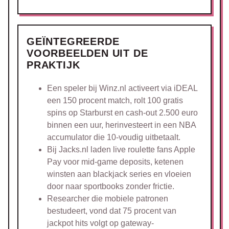
GEÏNTEGREERDE
VOORBEELDEN UIT DE
PRAKTIJK
Een speler bij Winz.nl activeert via iDEAL
een 150 procent match, rolt 100 gratis
spins op Starburst en cash-out 2.500 euro
binnen een uur, herinvesteert in een NBA
accumulator die 10-voudig uitbetaalt.
Bij Jacks.nl laden live roulette fans Apple
Pay voor mid-game deposits, ketenen
winsten aan blackjack series en vloeien
door naar sportbooks zonder frictie.
Researcher die mobiele patronen
bestudeert, vond dat 75 procent van
jackpot hits volgt op gateway-