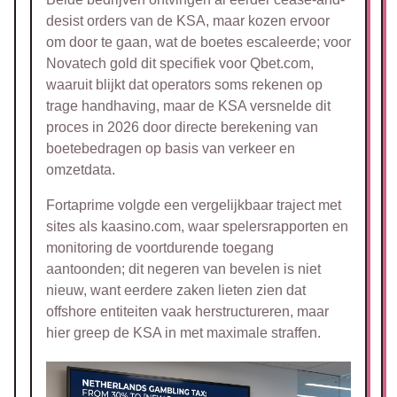
desist orders van de KSA, maar kozen ervoor
om door te gaan, wat de boetes escaleerde; voor
Novatech gold dit specifiek voor Qbet.com,
waaruit blijkt dat operators soms rekenen op
trage handhaving, maar de KSA versnelde dit
proces in 2026 door directe berekening van
boetebedragen op basis van verkeer en
omzetdata.
Fortaprime volgde een vergelijkbaar traject met
sites als kaasino.com, waar spelersrapporten en
monitoring de voortdurende toegang
aantoonden; dit negeren van bevelen is niet
nieuw, want eerdere zaken lieten zien dat
offshore entiteiten vaak herstructureren, maar
hier greep de KSA in met maximale straffen.