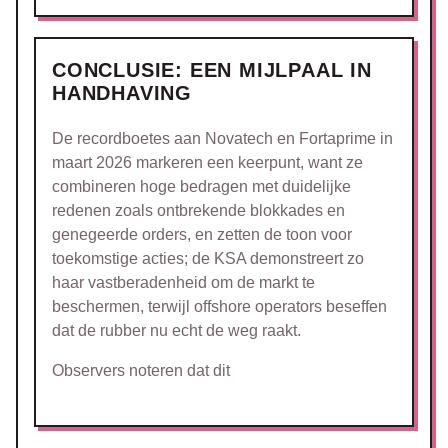
CONCLUSIE: EEN MIJLPAAL IN
HANDHAVING
De recordboetes aan Novatech en Fortaprime in
maart 2026 markeren een keerpunt, want ze
combineren hoge bedragen met duidelijke
redenen zoals ontbrekende blokkades en
genegeerde orders, en zetten de toon voor
toekomstige acties; de KSA demonstreert zo
haar vastberadenheid om de markt te
beschermen, terwijl offshore operators beseffen
dat de rubber nu echt de weg raakt.
Observers noteren dat dit