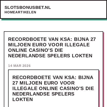
SLOTSBONUSBET.NL
HOME
ARTIKELEN
RECORDBOETE VAN KSA: BIJNA 27
MILJOEN EURO VOOR ILLEGALE
ONLINE CASINO'S DIE
NEDERLANDSE SPELERS LOKTEN
14 MAR 2026
RECORDBOETE VAN KSA: BIJNA
27 MILJOEN EURO VOOR
ILLEGALE ONLINE CASINO'S DIE
NEDERLANDSE SPELERS
LOKTEN