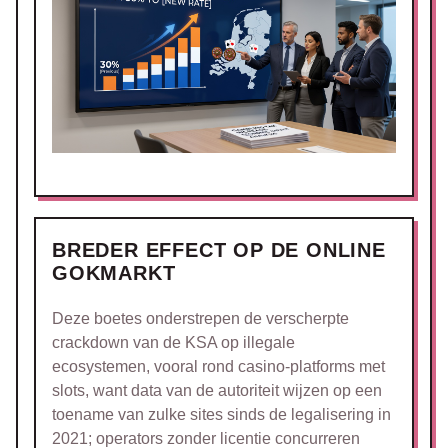
BREDER EFFECT OP DE ONLINE
GOKMARKT
Deze boetes onderstrepen de verscherpte
crackdown van de KSA op illegale
ecosystemen, vooral rond casino-platforms met
slots, want data van de autoriteit wijzen op een
toename van zulke sites sinds de legalisering in
2021; operators zonder licentie concurreren