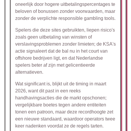
oneerlijk door hogere uitbetalingspercentages te
beloven of bonussen zonder voorwaarden, maar
zonder de verplichte responsible gambling tools.
Spelers die deze sites gebruikten, liepen risico's
zoals geen uitbetaling van winsten of
verslavingsproblemen zonder limieten; de KSA's
actie signaleert dat de bal nu in het court van
offshore bedrijven ligt, en dat Nederlandse
spelers beter af zijn met gelicentieerde
alternatieven.
Wat significant is, blijkt uit de timing in maart
2026, want dit past in een reeks
handhavingsacties die de markt opschonen;
vergelijkbare boetes tegen andere entiteiten
tonen een patroon, maar deze recordhoogte zet
een nieuwe standaard, waardoor operators twee
keer nadenken voordat ze de regels tarten.