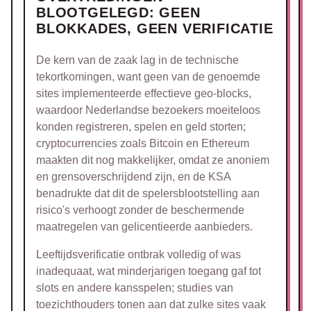
BLOOTGELEGD: GEEN
BLOKKADES, GEEN VERIFICATIE
De kern van de zaak lag in de technische
tekortkomingen, want geen van de genoemde
sites implementeerde effectieve geo-blocks,
waardoor Nederlandse bezoekers moeiteloos
konden registreren, spelen en geld storten;
cryptocurrencies zoals Bitcoin en Ethereum
maakten dit nog makkelijker, omdat ze anoniem
en grensoverschrijdend zijn, en de KSA
benadrukte dat dit de spelersblootstelling aan
risico's verhoogt zonder de beschermende
maatregelen van gelicentieerde aanbieders.
Leeftijdsverificatie ontbrak volledig of was
inadequaat, wat minderjarigen toegang gaf tot
slots en andere kansspelen; studies van
toezichthouders tonen aan dat zulke sites vaak