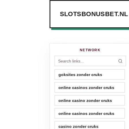
SLOTSBONUSBET.NL
NETWORK
goksites zonder cruks
online casinos zonder cruks
online casino zonder cruks
online casinos zonder cruks
casino zonder cruks