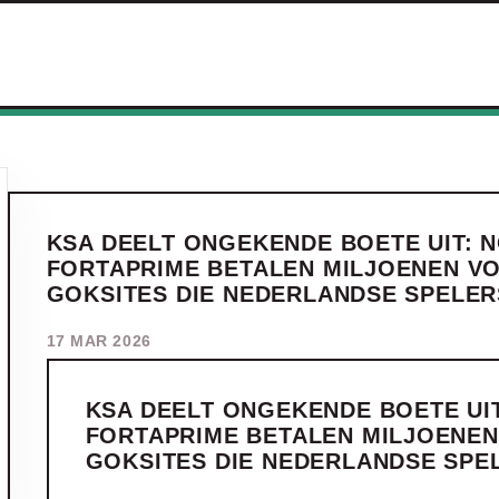
KSA DEELT ONGEKENDE BOETE UIT: 
FORTAPRIME BETALEN MILJOENEN V
GOKSITES DIE NEDERLANDSE SPELER
17 MAR 2026
KSA DEELT ONGEKENDE BOETE UI
FORTAPRIME BETALEN MILJOENEN
GOKSITES DIE NEDERLANDSE SPE