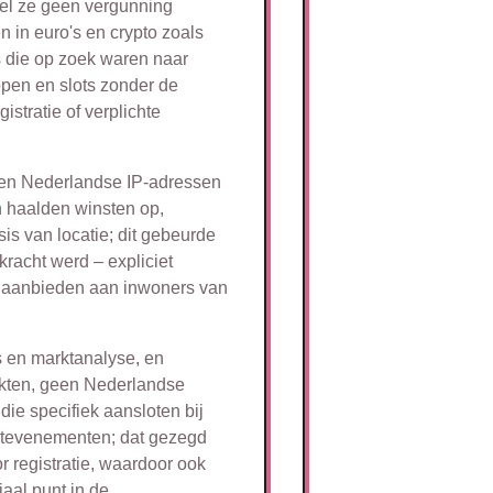
wel ze geen vergunning
 in euro's en crypto zoals
s die op zoek waren naar
pen en slots zonder de
tratie of verplichte
en Nederlandse IP-adressen
n haalden winsten op,
is van locatie; dit gebeurde
kracht werd – expliciet
n aanbieden aan inwoners van
 en marktanalyse, en
ikten, geen Nederlandse
ie specifiek aansloten bij
rtevenementen; dat gezegd
r registratie, waardoor ook
aal punt in de