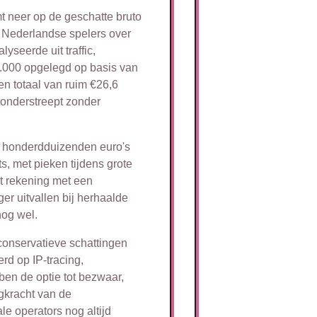
 neer op de geschatte bruto
 Nederlandse spelers over
seerde uit traffic,
5.000 opgelegd op basis van
een totaal van ruim €26,6
 onderstreept zonder
s honderdduizenden euro's
 met pieken tijdens grote
t rekening met een
r uitvallen bij herhaalde
nog wel.
A conservatieve schattingen
rd op IP-tracing,
en de optie tot bezwaar,
gkracht van de
le operators nog altijd