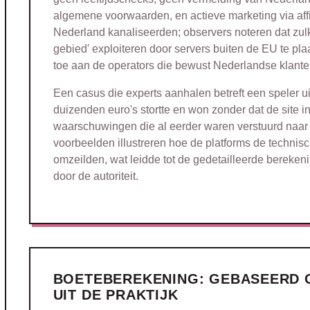
algemene voorwaarden, en actieve marketing via affili
Nederland kanaliseerden; observers noteren dat zulke
gebied' exploiteren door servers buiten de EU te pla
toe aan de operators die bewust Nederlandse klante
Een casus die experts aanhalen betreft een speler u
duizenden euro's stortte en won zonder dat de site 
waarschuwingen die al eerder waren verstuurd naar 
voorbeelden illustreren hoe de platforms de technisc
omzeilden, wat leidde tot de gedetailleerde bereken
door de autoriteit.
BOETEBEREKENING: GEBASEERD O
UIT DE PRAKTIJK