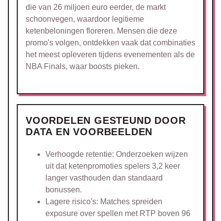
die van 26 miljoen euro eerder, de markt
schoonvegen, waardoor legitieme
ketenbeloningen floreren. Mensen die deze
promo's volgen, ontdekken vaak dat combinaties
het meest opleveren tijdens evenementen als de
NBA Finals, waar boosts pieken.
VOORDELEN GESTEUND DOOR
DATA EN VOORBEELDEN
Verhoogde retentie: Onderzoeken wijzen
uit dat ketenpromoties spelers 3,2 keer
langer vasthouden dan standaard
bonussen.
Lagere risico's: Matches spreiden
exposure over spellen met RTP boven 96