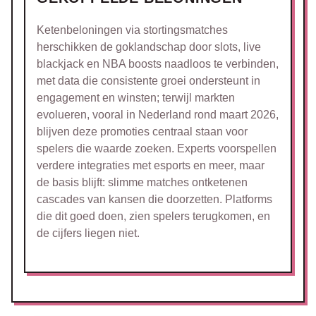
Ketenbeloningen via stortingsmatches
herschikken de goklandschap door slots, live
blackjack en NBA boosts naadloos te verbinden,
met data die consistente groei ondersteunt in
engagement en winsten; terwijl markten
evolueren, vooral in Nederland rond maart 2026,
blijven deze promoties centraal staan voor
spelers die waarde zoeken. Experts voorspellen
verdere integraties met esports en meer, maar
de basis blijft: slimme matches ontketenen
cascades van kansen die doorzetten. Platforms
die dit goed doen, zien spelers terugkomen, en
de cijfers liegen niet.