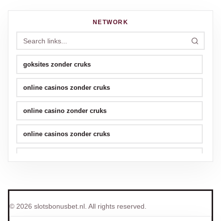
NETWORK
goksites zonder cruks
online casinos zonder cruks
online casino zonder cruks
online casinos zonder cruks
casino zonder cruks
beste casino zonder cruks
online casino zonder cruks
© 2026 slotsbonusbet.nl. All rights reserved.