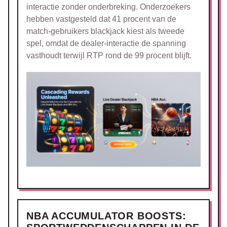
interactie zonder onderbreking. Onderzoekers
hebben vastgesteld dat 41 procent van de
match-gebruikers blackjack kiest als tweede
spel, omdat de dealer-interactie de spanning
vasthoudt terwijl RTP rond de 99 procent blijft.
NBA ACCUMULATOR BOOSTS: