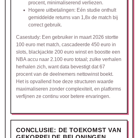
procent, minimaliserend verliezen.
Hogere uitbetalingen: Eén studie onthult
gemiddelde returns van 1,8x de match bij
correct gebruik.
Casestudy: Een gebruiker in maart 2026 stortte
100 euro met match, cascadeerde 450 euro in
slots, blackjackte 200 euro winst en boostte een
NBA accu naar 2.100 euro totaal; zulke verhalen
herhalen zich, want data bevestigt dat 67
procent van de deelnemers nettowinst boekt.
Het is opvallend hoe deze structuren waarde
maximaliseren zonder complexiteit, en platforms
verfijnen ze continu voor betere ervaringen.
CONCLUSIE: DE TOEKOMST VAN
GEKOPPELDE BELONINGEN