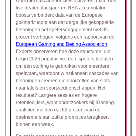
slots met cascade-functies activeren, maar ook
live dealer blackjack en NBA accumulator
boosts verbinden; data van de Europese
gokmarkt toont aan dat dergelijke gekoppelde
beloningen het spelersengagement met 35
procent verhogen, volgens een rapport van de
European Gaming and Betting Association
.
Experts observeren hoe deze structuren, die
begin 2026 populair werden, spelers toelaten
om één storting te gebruiken voor meerdere
speltypen, waardoor winstkansen cascades van
beloningen creëren die doorzetten van slots
naar tafels en sportweddenschappen. Het
resultaat? Langere sessies en hogere
retentiecijfers, want onderzoekers bij iGaming-
analisten melden dat 62 procent van de
deelnemers aan zulke promoties terugkeert
binnen een week.