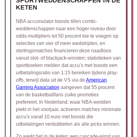
SPORTWEDDENSCHAPPEN IN DE
KETEN
NBA accumulator boosts tillen combi-
weddenschappen naar een hoger niveau door
odds-multipliers tot 50 procent toe te voegen op
selecties van vier of meer wedstrijden, en
stortingsmatches financieren deze naadloos
vanuit slot- of blackjack-winsten; statistieken van
sportboeken melden dat accu's met boosts een
uitbetalingsratio van 1:15 bereiken tijdens play-
offs, terwijl data uit de VS via de
American
Gaming Association
aangeven dat 55 procent
van de basketballfans zulke promoties
prefereert. In Nederland, waar NBA-wedden
piekt in het voorjaar, activeren matches minimale
accu's vanaf 10 euro met boosts die
uitbetalingen verdubbelen als alle picks winnen.
Zo werkt het in de keten: een cascade-winst van