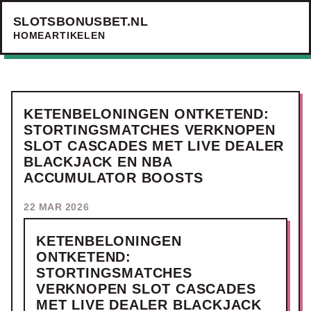
SLOTSBONUSBET.NL
HOME
ARTIKELEN
KETENBELONINGEN ONTKETEND:
STORTINGSMATCHES VERKNOPEN
SLOT CASCADES MET LIVE DEALER
BLACKJACK EN NBA
ACCUMULATOR BOOSTS
22 MAR 2026
KETENBELONINGEN
ONTKETEND:
STORTINGSMATCHES
VERKNOPEN SLOT CASCADES
MET LIVE DEALER BLACKJACK