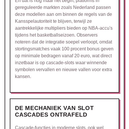
En dat is nog maar het begin; platforms in
gereguleerde markten zoals Nederland passen
deze modellen aan om binnen de regels van de
Kansspelautoriteit te blijven, terwijl ze
aantrekkelijke multipliers bieden op NBA-accu's
tijdens het basketballseizoen. Observers
noteren dat de integratie soepel verloopt, omdat
stortingsmatches vaak 100 procent bonus geven
op minimale bedragen vanaf 20 euro, wat direct
inzetbaar is op cascade-slots waar winnende
symbolen vervallen en nieuwe vallen voor extra
kansen.
DE MECHANIEK VAN SLOT
CASCADES ONTRAFELD
Cascade-functies in moderne slots, ook wel