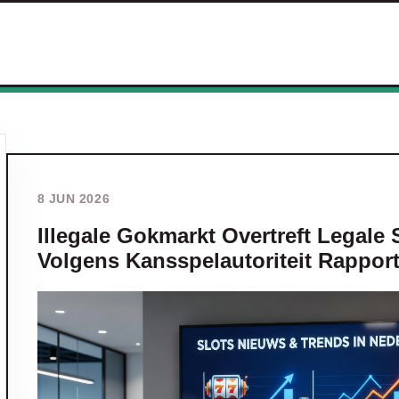
8 JUN 2026
Illegale Gokmarkt Overtreft Legale 
Volgens Kansspelautoriteit Rapport