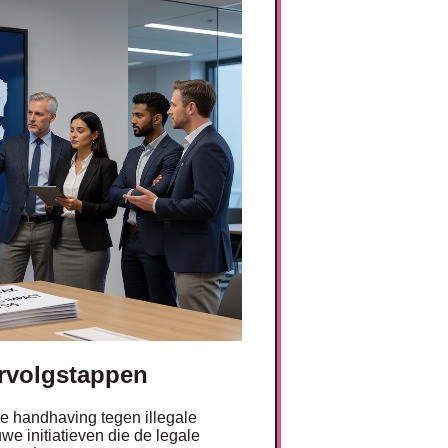
ervolgstappen
ere handhaving tegen illegale
uwe initiatieven die de legale