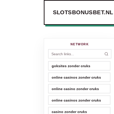
SLOTSBONUSBET.NL
NETWORK
goksites zonder cruks
online casinos zonder cruks
online casino zonder cruks
online casinos zonder cruks
casino zonder cruks