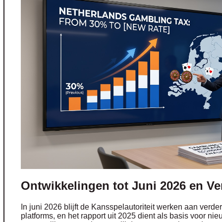
Ontwikkelingen tot Juni 2026 en V
In juni 2026 blijft de Kansspelautoriteit werken aan verd
platforms, en het rapport uit 2025 dient als basis voor nie