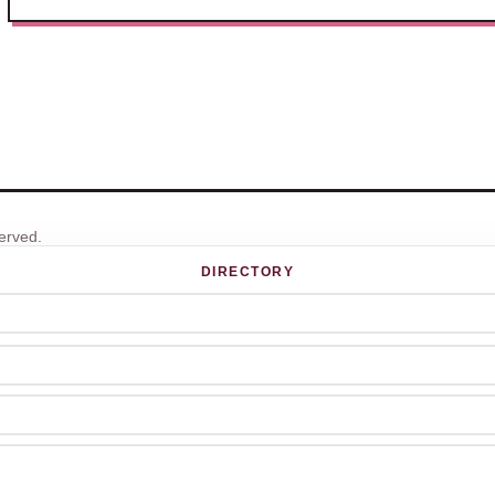
served.
DIRECTORY