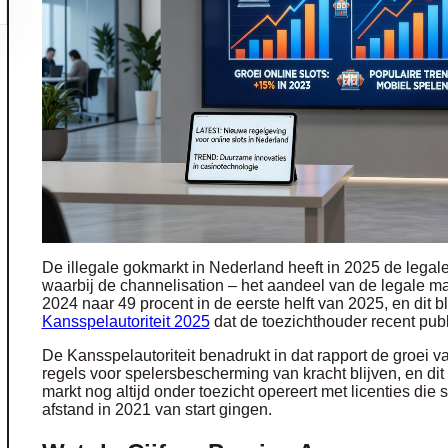
De illegale gokmarkt in Nederland heeft in 2025 de legal
waarbij de channelisation – het aandeel van de legale ma
2024 naar 49 procent in de eerste helft van 2025, en dit bli
Kansspelautoriteit 2025
dat de toezichthouder recent pub
De Kansspelautoriteit benadrukt in dat rapport de groei va
regels voor spelersbescherming van kracht blijven, en dit 
markt nog altijd onder toezicht opereert met licenties di
afstand in 2021 van start gingen.